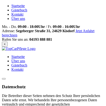
Startseite
Gästebuch
Kontakt
Über uns
Mo. - Do.
09:00 - 18:00Uhr
/ Fr.
09:00 - 16:00Uhr
Adresse:
Segeberger Straße 31, 24629 Kisdorf
Jetzt Anfahrt
berechnen
Rufen Sie uns an:
04193 888 881
×
Startseite
Über uns
Gästebuch
Kontakt
Datenschutz
Die Betreiber dieser Seiten nehmen den Schutz Ihrer persönlichen
Daten sehr ernst. Wir behandeln Ihre personenbezogenen Daten
vertraulich und entsprechend der gesetzlichen