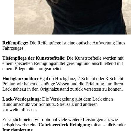
Reifenpflege:
Die Reifenpflege ist eine optische Aufwertung Ihres
Fahrzeuges.
Tiefenpflege der Kunststoffteile:
Die Kunststoffteile werden mit
einem speziellen Reinigungsmittel gereinigt und anschließend mit
einem Pflegemittel aufgearbeitet.
Hochglanzpolitur:
Egal ob Hochglanz, 2-Schicht oder 3-Schicht
Politur, wir haben das nötige Wissen und die Erfahrung, um Ihren
Lack nahezu in den Originalzustand zurück versetzen zu können.
Lack-Versiegelung:
Die Versiegelung gibt dem Lack einen
Rundumschutz vor Schmutz, Streusalz und anderen
Umwelteinflüssen.
Zusätzlich bieten wir optional viele weitere Leistungen an, wie
beispielsweise eine
Cabrioverdeck Reinigung
mit anschließender
Imprägnierung
.