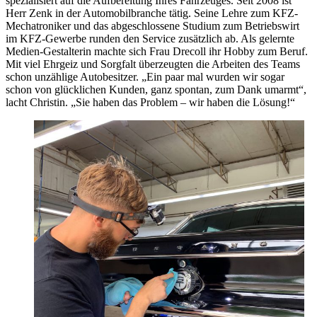
spezialisiert auf die Aufbereitung Ihres Fahrzeuges. Seit 2008 ist
Herr Zenk in der Automobilbranche tätig. Seine Lehre zum KFZ-
Mechatroniker und das abgeschlossene Studium zum Betriebswirt
im KFZ-Gewerbe runden den Service zusätzlich ab. Als gelernte
Medien-Gestalterin machte sich Frau Drecoll ihr Hobby zum Beruf.
Mit viel Ehrgeiz und Sorgfalt überzeugten die Arbeiten des Teams
schon unzählige Autobesitzer. „Ein paar mal wurden wir sogar
schon von glücklichen Kunden, ganz spontan, zum Dank umarmt“,
lacht Christin. „Sie haben das Problem – wir haben die Lösung!“