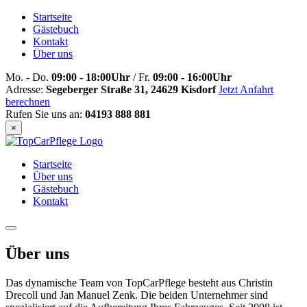
Startseite
Gästebuch
Kontakt
Über uns
Mo. - Do.
09:00 - 18:00Uhr
/ Fr.
09:00 - 16:00Uhr
Adresse:
Segeberger Straße 31, 24629 Kisdorf
Jetzt Anfahrt
berechnen
Rufen Sie uns an:
04193 888 881
×
Startseite
Über uns
Gästebuch
Kontakt
Über uns
Das dynamische Team von
TopCarPflege
besteht aus Christin
Drecoll
und Jan Manuel
Zenk.
Die beiden Unternehmer sind