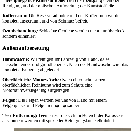
Tiefenpflege der Kunststoffteile:
Dieser Arbeitsgang dient der
Reinigung und der optischen Aufwertung der Kunststoffteile.
Kofferraum:
Die Reserveradmulde und der Kofferraum werden
komplett ausgeräumt und von Schmutz befreit.
Ozonbehandlung:
Schlechte Gerüche werden nicht nur überdeckt
sondern eliminiert.
Außenaufbereitung
Handwäsche:
Wir reinigen Ihr Fahrzeug von Hand, da es
lackschonender und gründlicher ist. Nach der Handwäsche wird das
komplette Fahrzeug abgeledert.
Oberflächliche Motorwäsche:
Nach einer behutsamen,
oberflächlichen Reinigung wird zum Schutz eine
Motorraumversiegelung aufgetragen.
Felgen:
Die Felgen werden bei uns von Hand mit einem
Felgenpinsel und Felgenreiniger gesäubert.
Teer-Entfernung:
Teerspritzer die sich im Bereich der Karosserie
ansammeln werden mit spezieller Reinigungsknete eliminiert.